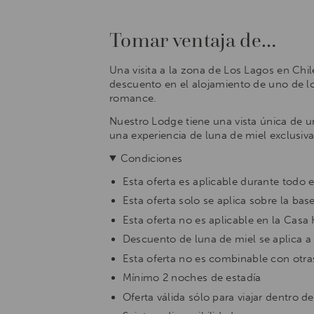
Tomar ventaja de…
Una visita a la zona de Los Lagos en Chi
descuento en el alojamiento de uno de 
romance.
Nuestro Lodge tiene una vista única de 
una experiencia de luna de miel exclusi
Condiciones
Esta oferta es aplicable durante todo
Esta oferta solo se aplica sobre la ba
Esta oferta no es aplicable en la Cas
Descuento de luna de miel se aplica a 
Esta oferta no es combinable con otra
Mínimo 2 noches de estadía
Oferta válida sólo para viajar dentro d