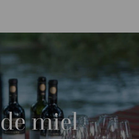
 de miel