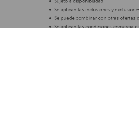
Sujeto a disponibilidad
Se aplican las inclusiones y exclusione
Se puede combinar con otras ofertas d
Se aplican las condiciones comerciale