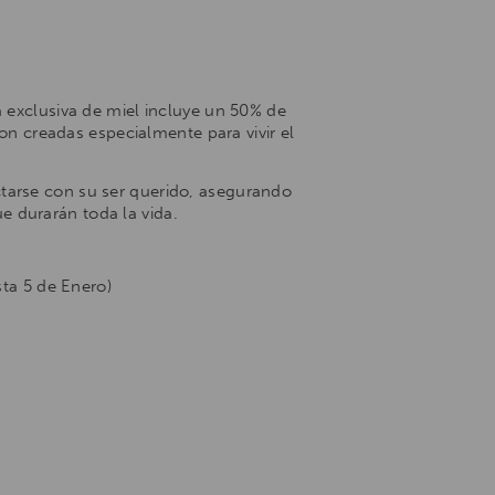
a exclusiva de miel incluye un 50% de
on creadas especialmente para vivir el
ctarse con su ser querido, asegurando
 durarán toda la vida.
ta 5 de Enero)