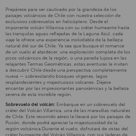
Prepárese para ser cautivado por la grandeza de los
paisajes volcánicos de Chile con nuestra selección de
exclusivos sobrevuelos en helicóptero. Desde el
imponente volcán Villarrica con su cráter humeante hasta
las tranquilas aguas reflejadas de la Laguna Azul, cada
viaje le ofrece una experiencia inolvidable de la belleza
natural del sur de Chile. Ya sea que busque el romance
de un vuelo al atardecer, una exploración completa de los
picos volcánicos de la región, o una parada lujosa en las
relajantes Termas Geométricas, estas aventuras le invitan
a descubrir Chile desde una perspectiva completamente
nueva — sobrevolando bosques vírgenes, lagos
resplandecientes y majestuosos volcanes. Déjese
encantar por las impresionantes panorámicas y la belleza
serena de esta increíble región.
Sobrevuelo del volcán:
Embarque en un sobrevuelo del
cráter del Volcán Villarrica, una de las maravillas naturales
de Chile. Este recorrido aéreo le llevará por los paisajes de
Pucón, donde podrá apreciar la majestuosidad de la
región volcánica.Durante el vuelo, disfrutará de vistas del
cráter humeante del Volcán Villarrica, con sus laderas de