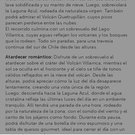
lava solidificada y su manto de nieve. Luego, sobrevolará
la Laguna Azul, rodeada de naturaleza virgen. También
podrá admirar el Volcán Quetrupillán, cuyos picos
parecen perderse entre las nubes.
El recorrido culmina con un sobrevuelo del Lago
Villarrica, cuyas aguas reflejan los volcanes y los bosques
que lo rodean. Todo sin paradas, para una travesía
continua del sur de Chile desde las alturas.
Atardecer romántico:
Disfrute de un sobrevuelo al
atardecer sobre el cráter del Volcán Villarrica, mientras el
sol se oculta en el horizonte y el cielo se tiñe de tonos
cálidos reflejados en la nieve del volcán. Desde las
alturas, podrá apreciar cómo la luz del día desaparece
lentamente, creando una vista única de la región.
Luego, descienda hacia la Laguna Azul, donde el agua
cristalina refleja las últimas luces del día en un ambiente
tranquilo. Allí tendrá una parada de una hora, rodeado
por la naturaleza de la zona, con el sonido del viento y el
canto de los pájaros como fondo. Durante esta pausa,
podrá disfrutar de una botella de vino espumoso y una
tabla de quesos gourmet, ideal para cerrar el día con un