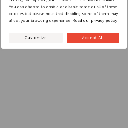
clicking "Accept All", you consent to our use of cookies.
You can choose to enable or disable some or all of these
cookies but please note that disabling some of them may
affect your browsing experience.
Read our privacy policy
Customize
Accept All